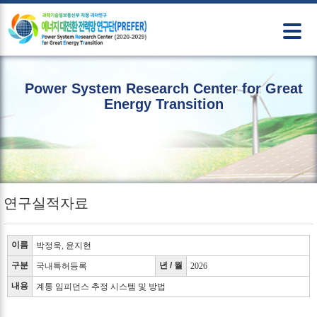
본문 바로가기
Power System Research Center for Great
Energy Transition
연구실적자료
이름
박정욱, 윤지현
구분
년 / 월
국내특허등록
2026
내용
계통 임피던스 추정 시스템 및 방법