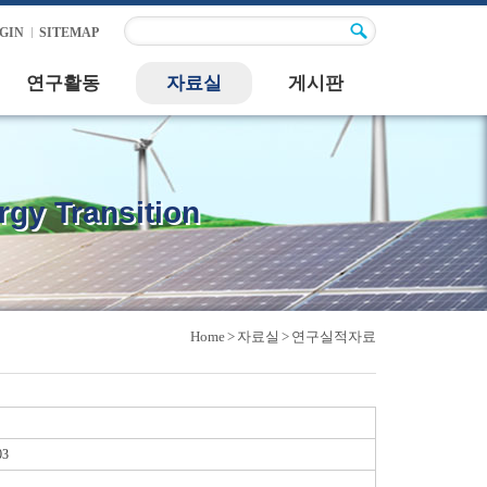
GIN
SITEMAP
연구활동
자료실
게시판
gy Transition
Home
>
자료실
>
연구실적자료
03