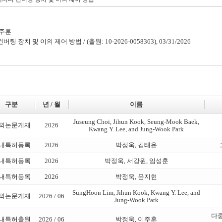
이주훈
팅 장치 및 이의 제어 방법 / (출원: 10-2026-0058363), 03/31/2026
구분
년 / 월
이름
Juseung Choi, Jihun Kook, Seung-Mook Baek,
외논문게재
2026
Kwang Y. Lee, and Jung-Wook Park
내특허등록
2026
박정욱, 김태윤
내특허등록
2026
박정욱, 서강원, 임성훈
내특허등록
2026
박정욱, 윤지현
SungHoon Lim, Jihun Kook, Kwang Y. Lee, and
외논문게재
2026 / 06
Jung-Wook Park
다중
내특허출원
2026 / 06
박정욱, 이주훈