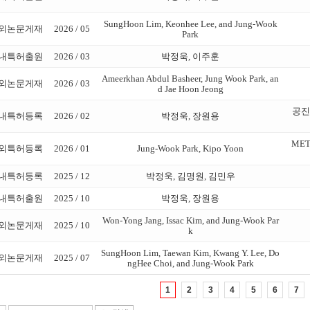
SungHoon Lim, Keonhee Lee, and Jung-Wook
외논문게재
2026 / 05
Park
내특허출원
2026 / 03
박정욱, 이주훈
Ameerkhan Abdul Basheer, Jung Wook Park, an
외논문게재
2026 / 03
d Jae Hoon Jeong
공진
내특허등록
2026 / 02
박정욱, 장원용
MET
외특허등록
2026 / 01
Jung-Wook Park, Kipo Yoon
내특허등록
2025 / 12
박정욱, 김명원, 김민우
내특허출원
2025 / 10
박정욱, 장원용
Won-Yong Jang, Issac Kim, and Jung-Wook Par
외논문게재
2025 / 10
k
SungHoon Lim, Taewan Kim, Kwang Y. Lee, Do
외논문게재
2025 / 07
ngHee Choi, and Jung-Wook Park
1
2
3
4
5
6
7