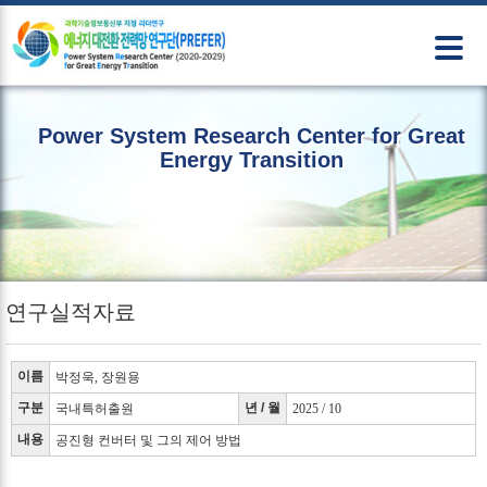
본문 바로가기
Power System Research Center for Great
Energy Transition
연구실적자료
이름
박정욱, 장원용
구분
년 / 월
국내특허출원
2025 / 10
내용
공진형 컨버터 및 그의 제어 방법